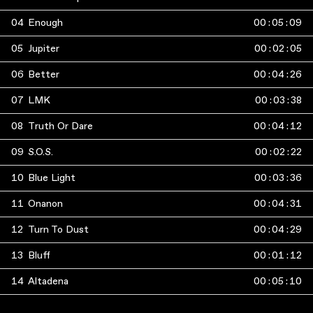
04
Enough
00
:
05
:
09
05
Jupiter
00
:
02
:
05
06
Better
00
:
04
:
26
07
LMK
00
:
03
:
38
08
Truth Or Dare
00
:
04
:
12
09
S.O.S.
00
:
02
:
22
10
Blue Light
00
:
03
:
36
11
Onanon
00
:
04
:
31
12
Turn To Dust
00
:
04
:
29
13
Bluff
00
:
01
:
12
14
Altadena
00
:
05
:
10