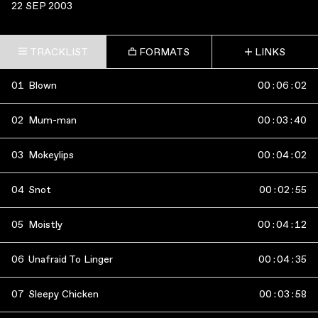
22 SEP 2003
TRACKLIST
FORMATS
LINKS
01
Blown
00
:
06
:
02
02
Mum-man
00
:
03
:
40
03
Mokeylips
00
:
04
:
02
04
Snot
00
:
02
:
55
05
Moistly
00
:
04
:
12
06
Unafraid To Linger
00
:
04
:
35
07
Sleepy Chicken
00
:
03
:
58