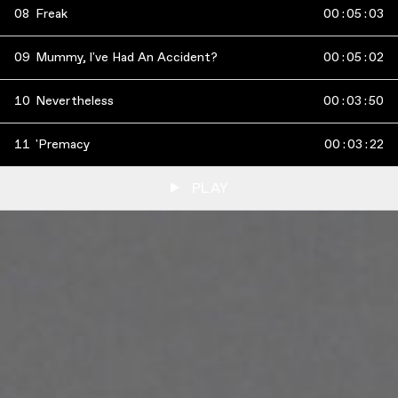
08
Freak
00
:
05
:
03
09
Mummy, I've Had An Accident?
00
:
05
:
02
10
Nevertheless
00
:
03
:
50
11
'Premacy
00
:
03
:
22
PLAY