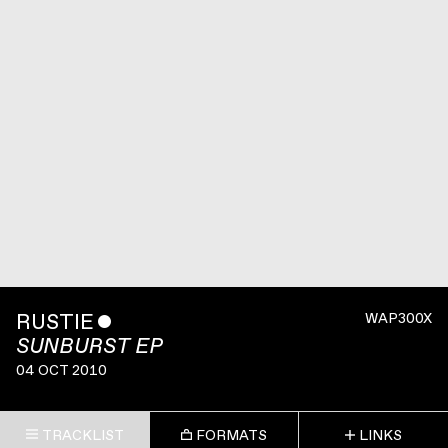
RUSTIE
ˇ
WAP300X
SUNBURST EP
04 OCT 2010
TRACKLIST
FORMATS
LINKS