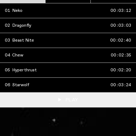
01
Neko
00
:
03
:
12
02
Dragonfly
00
:
03
:
03
03
Beast Nite
00
:
02
:
40
04
Chew
00
:
02
:
35
05
Hyperthrust
00
:
02
:
20
06
Starwolf
00
:
03
:
24
PLAY