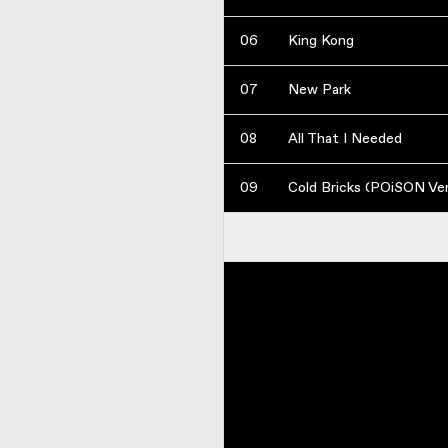
06
King Kong
07
New Park
08
All That I Needed
09
Cold Bricks (POiSON Ver