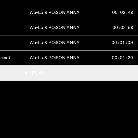
Wu-Lu & POiSON ANNA
00
:
02
:
48
Wu-Lu & POiSON ANNA
00
:
02
:
58
Wu-Lu & POiSON ANNA
00
:
01
:
09
sion)
Wu-Lu & POiSON ANNA
00
:
01
:
20
PLAY