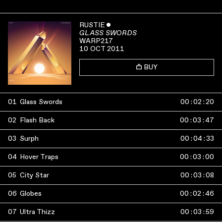
RUSTIE
ˇ
GLASS SWORDS
WARP217
10 OCT 2011
BUY
01
Glass Swords
00
:
02
:
20
02
Flash Back
00
:
03
:
47
03
Surph
00
:
04
:
33
04
Hover Traps
00
:
03
:
00
05
City Star
00
:
03
:
08
06
Globes
00
:
02
:
46
07
Ultra Thizz
00
:
03
:
59