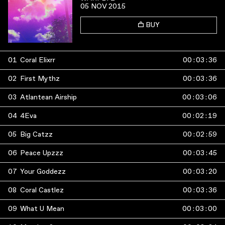
05 NOV 2015
BUY
01
Coral Elixrr
00
:
03
:
36
02
First Mythz
00
:
03
:
36
03
Atlantean Airship
00
:
03
:
06
04
4Eva
00
:
02
:
19
05
Big Catzz
00
:
02
:
59
06
Peace Upzzz
00
:
03
:
45
07
Your Goddezz
00
:
03
:
20
08
Coral Castlez
00
:
03
:
36
09
What U Mean
00
:
03
:
00