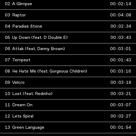
02
A Glimpse
00
:
02
:
14
03
Raptor
00
:
04
:
08
04
Paradise Stone
00
:
02
:
34
05
Up Down (feat. D Double E)
00
:
03
:
43
06
Attak (feat. Danny Brown)
00
:
03
:
01
07
Tempest
00
:
01
:
43
08
He Hate Me (feat. Gorgeous Children)
00
:
03
:
16
09
Velcro
00
:
03
:
18
10
Lost (feat. Redinho)
00
:
03
:
21
11
Dream On
00
:
03
:
07
12
Lets Spiral
00
:
02
:
27
13
Green Language
00
:
01
:
54