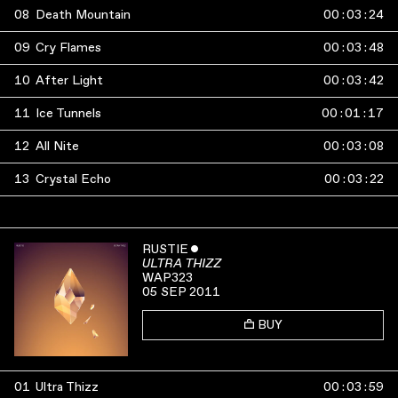
08
Death Mountain
00
:
03
:
24
09
Cry Flames
00
:
03
:
48
10
After Light
00
:
03
:
42
11
Ice Tunnels
00
:
01
:
17
12
All Nite
00
:
03
:
08
13
Crystal Echo
00
:
03
:
22
RUSTIE
ˇ
ULTRA THIZZ
WAP323
05 SEP 2011
BUY
01
Ultra Thizz
00
:
03
:
59