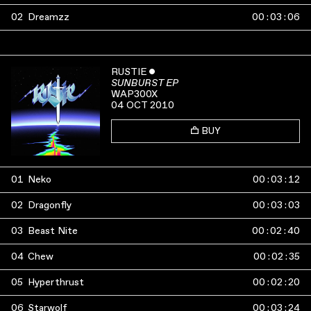
02
Dreamzz
00
:
03
:
06
RUSTIE
ˇ
SUNBURST EP
WAP300X
04 OCT 2010
BUY
01
Neko
00
:
03
:
12
02
Dragonfly
00
:
03
:
03
03
Beast Nite
00
:
02
:
40
04
Chew
00
:
02
:
35
05
Hyperthrust
00
:
02
:
20
06
Starwolf
00
:
03
:
24