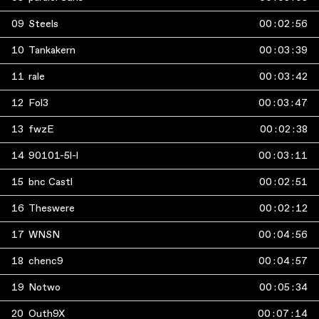
09
Steels
00
:
02
:
56
10
Tankakern
00
:
03
:
39
11
rale
00
:
03
:
42
12
Fol3
00
:
03
:
47
13
fwzE
00
:
02
:
38
14
90101-5l-l
00
:
03
:
11
15
bnc Castl
00
:
02
:
51
16
Theswere
00
:
02
:
12
17
WNSN
00
:
04
:
56
18
chenc9
00
:
04
:
57
19
Notwo
00
:
05
:
34
20
Outh9X
00
:
07
:
14