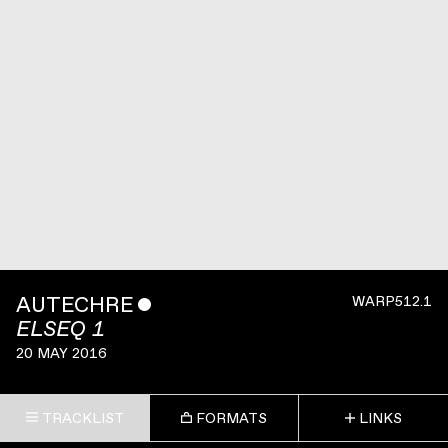
AUTECHRE
ˇ
WARP512.1
ELSEQ 1
20 MAY 2016
TRACKLIST
FORMATS
LINKS